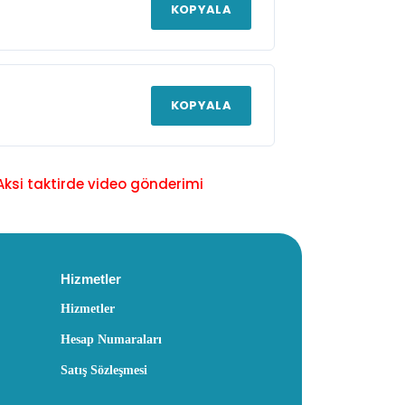
KOPYALA
KOPYALA
Aksi taktirde video gönderimi
Hizmetler
Hizmetler
Hesap Numaraları
Satış Sözleşmesi