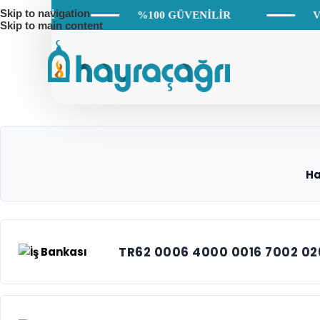
Skip to navigation
 HİZMETİ
%100 GÜVENİLİR
V
Skip to main content
Ha
TR62 0006 4000 0016 7002 02